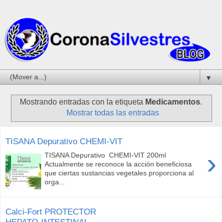
▼
Mostrando entradas con la etiqueta
Medicamentos
.
Mostrar todas las entradas
TISANA Depurativo CHEMI-VIT
›
TISANA Depurativo CHEMI-VIT 200ml
Actualmente se reconoce la acción beneficiosa
que ciertas sustancias vegetales proporciona al
orga...
Calci-Fort PROTECTOR
HEPATO-INTESTINAL