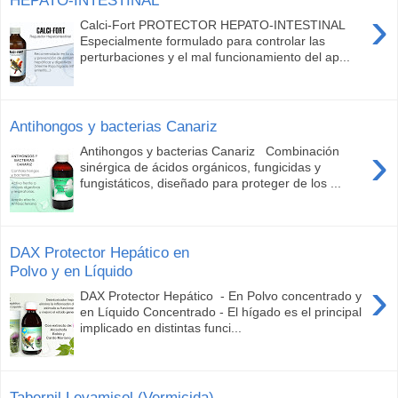
›
Calci-Fort PROTECTOR HEPATO-INTESTINAL
Especialmente formulado para controlar las
perturbaciones y el mal funcionamiento del ap...
Antihongos y bacterias Canariz
›
Antihongos y bacterias Canariz Combinación
sinérgica de ácidos orgánicos, fungicidas y
fungistáticos, diseñado para proteger de los ...
DAX Protector Hepático en
Polvo y en Líquido
›
DAX Protector Hepático - En Polvo concentrado y
en Líquido Concentrado - El hígado es el principal
implicado en distintas funci...
Tabernil Levamisol (Vermicida)