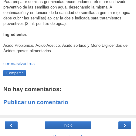
Para preparar semillas germinadas recomendamos efectuar un lavado
preventivo de las semillas con agua, desechando la misma. A
continuación y en función de la cantidad de semillas a germinar (el agua
debe cubrir las semillas) aplicar la dosis indicada para tratamientos
preventivos (2 ml. por litro de agua).
Ingredientes
Ácido Propiónico. Ácido Acético, Ácido sórbico y Mono Digliceridos de
Ácidos grasos alimentarios.
coronasilvestres
Compartir
No hay comentarios:
Publicar un comentario
‹
›
Inicio