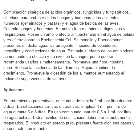
Combinación sinérgica de ácidos orgánicos, fungicidas y fungistáticos,
diseñado para proteger de los hongos y bacterias a los alimentos
húmedos (germinados y pastas) y el agua de bebida de las aves.
Controla hongos y bacterias. Es activo frente a micosis digestivas y
respiratorias. Posee un amplio efecto antibacteriano en el agua de bebida
y es eficaz contra la Encheriachia Col. Salmonella y Pseudomonas
presentes en dicha agua. Es un agente limpiador de bebederos,
utensilios y conducciones de agua. Estimula el efecto de los antibióticos,
aumentando su eficacia y su nivel en la sangre, por lo que se
recomienda usarlos simultaneamente. Promueve una flora intestinal
sana. Reduce la incidencia de las diarreas. Mejora el indice de
crecimiento. Promueve la digestión de los alimentos aumentando el
índice de supervivencia de las aves.
Aplicación
En tratamientos preventivos; en el agua de bebida 2 ml. por litro durante
5 días. En situaciones críticas o curativas, emplear 4 ml. por litro de
agua durante 6 a 8 días. En uso continuado usar de 0,5 a 1 ml. por litro
de agua bebida. Estos niveles de dosificación deben ser estrictamente
respetados. El producto en estado puro, presenta fuerte olor, sus gases y
su contacto son irritantes.