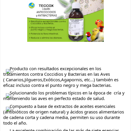
 Producto con resultados excepcionales en los 
tratamientos contra Coccidios y Bacterias en las Aves 
( Canarios,Jilgueros,Exóticos,Agapornis, etc...) también es 
eficaz incluso contra el punto negro y mega bacterias.
 Solucionando los problemas típicos en la época de  cría y 
manteniendo las aves en perfecto estado de salud.
 Compuesto a base de extractos de aceites esenciales 
(antibióticos de origen natural) y ácidos grasos alimentarios 
de cadena corta y cadena media, permiten su uso durante 
todo el año.
 La excelente combinación de las más de siete esencias 