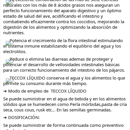
naturales con los más de 8 ácidos grasos nos aseguran un 
perfecto funcionamiento del aparato digestivo y un óptimo 
estado de salud del ave, acidificando el intestino y 
combatiendo eficazmente contra los coccidios, mejorando la 
digestión de los alimentos y optimizando la absorción de 
nutrientes.
 Potencia el crecimiento de la flora intestinal estimulando 
el sistema inmune estabilizando el equilibrio del agua y los 
electrolitos.
 Reduce o elimina las diarreas ademas de proteger y 
potenciar el desarrollo de vellosidades intestinales básicas 
para un correcto funcionamiento del intestino de los pájaros.
 TECCOX LÍQUIDO conserva el agua y los alimentos lo que 
permite su consumo durante más tiempo.
➔ Modo de empleo de  TECCOX LÍQUIDO
Se puede suministrar en el agua de bebida y en los alimentos 
sólidos que se humedecen como Perla mórbidas,pasta de cría 
seca, cous cous, rusk etc... En las semillas germinadas.
➔ DOSIFICACIÓN:
Se puede suministrar de forma continuada como preventivo 